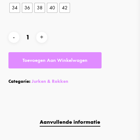
34
36
38
40
42
Alternative:
Toevoegen Aan Winkelwagen
Categorie:
Jurken & Rokken
Aanvullende informatie