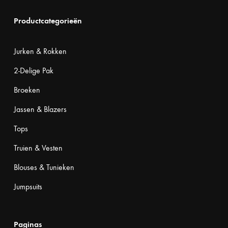
Productcategorieën
Jurken & Rokken
2-Delige Pak
Broeken
Jassen & Blazers
Tops
Truien & Vesten
Blouses & Tunieken
Jumpsuits
Paginas