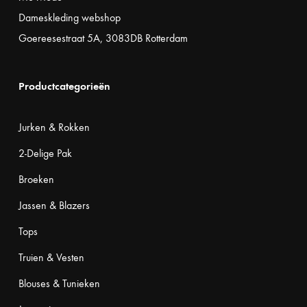
Dameskleding webshop
Goereesestraat 5A, 3083DB Rotterdam
Productcategorieën
Jurken & Rokken
2-Delige Pak
Broeken
Jassen & Blazers
Tops
Truien & Vesten
Blouses & Tunieken