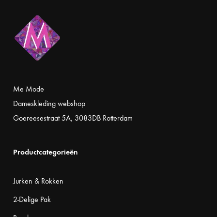
Me Mode
Dameskleding webshop
Goereesestraat 5A, 3083DB Rotterdam
Productcategorieën
Jurken & Rokken
2-Delige Pak