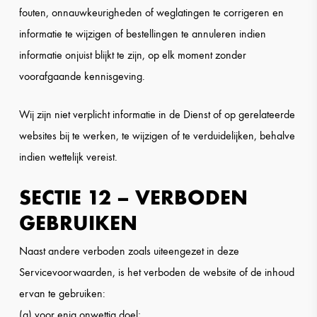
fouten, onnauwkeurigheden of weglatingen te corrigeren en
informatie te wijzigen of bestellingen te annuleren indien
informatie onjuist blijkt te zijn, op elk moment zonder
voorafgaande kennisgeving.
Wij zijn niet verplicht informatie in de Dienst of op gerelateerde
websites bij te werken, te wijzigen of te verduidelijken, behalve
indien wettelijk vereist.
SECTIE 12 – VERBODEN
GEBRUIKEN
Naast andere verboden zoals uiteengezet in deze
Servicevoorwaarden, is het verboden de website of de inhoud
ervan te gebruiken:
(a) voor enig onwettig doel;