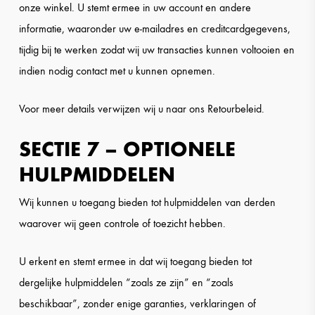
onze winkel. U stemt ermee in uw account en andere
informatie, waaronder uw e-mailadres en creditcardgegevens,
tijdig bij te werken zodat wij uw transacties kunnen voltooien en
indien nodig contact met u kunnen opnemen.
Voor meer details verwijzen wij u naar ons Retourbeleid.
SECTIE 7 – OPTIONELE
HULPMIDDELEN
Wij kunnen u toegang bieden tot hulpmiddelen van derden
waarover wij geen controle of toezicht hebben.
U erkent en stemt ermee in dat wij toegang bieden tot
dergelijke hulpmiddelen “zoals ze zijn” en “zoals
beschikbaar”, zonder enige garanties, verklaringen of