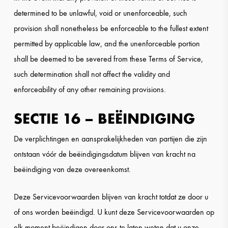
determined to be unlawful, void or unenforceable, such
provision shall nonetheless be enforceable to the fullest extent
permitted by applicable law, and the unenforceable portion
shall be deemed to be severed from these Terms of Service,
such determination shall not affect the validity and
enforceability of any other remaining provisions.
SECTIE 16 – BEËINDIGING
De verplichtingen en aansprakelijkheden van partijen die zijn
ontstaan vóór de beëindigingsdatum blijven van kracht na
beëindiging van deze overeenkomst.
Deze Servicevoorwaarden blijven van kracht totdat ze door u
of ons worden beëindigd. U kunt deze Servicevoorwaarden op
elk moment beëindigen door ons te laten weten dat u onze