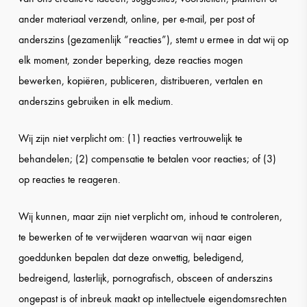
ander materiaal verzendt, online, per e-mail, per post of
anderszins (gezamenlijk “reacties”), stemt u ermee in dat wij op
elk moment, zonder beperking, deze reacties mogen
bewerken, kopiëren, publiceren, distribueren, vertalen en
anderszins gebruiken in elk medium.
Wij zijn niet verplicht om: (1) reacties vertrouwelijk te
behandelen; (2) compensatie te betalen voor reacties; of (3)
op reacties te reageren.
Wij kunnen, maar zijn niet verplicht om, inhoud te controleren,
te bewerken of te verwijderen waarvan wij naar eigen
goeddunken bepalen dat deze onwettig, beledigend,
bedreigend, lasterlijk, pornografisch, obsceen of anderszins
ongepast is of inbreuk maakt op intellectuele eigendomsrechten