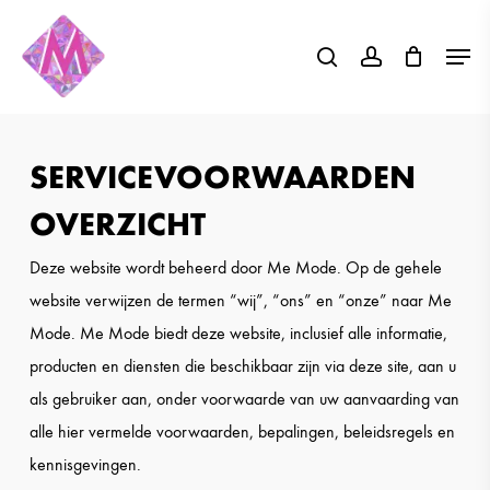
Skip
Menu
to
search
account
Close
main
Menu
content
SERVICEVOORWAARDEN
OVERZICHT
Deze website wordt beheerd door Me Mode. Op de gehele
website verwijzen de termen “wij”, “ons” en “onze” naar Me
Mode. Me Mode biedt deze website, inclusief alle informatie,
producten en diensten die beschikbaar zijn via deze site, aan u
als gebruiker aan, onder voorwaarde van uw aanvaarding van
alle hier vermelde voorwaarden, bepalingen, beleidsregels en
kennisgevingen.