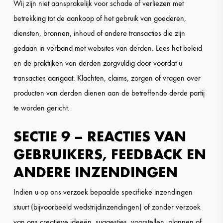
Wij zijn niet aansprakelijk voor schade of verliezen met
betrekking tot de aankoop of het gebruik van goederen,
diensten, bronnen, inhoud of andere transacties die zijn
gedaan in verband met websites van derden. Lees het beleid
en de praktijken van derden zorgvuldig door voordat u
transacties aangaat. Klachten, claims, zorgen of vragen over
producten van derden dienen aan de betreffende derde partij
te worden gericht.
SECTIE 9 – REACTIES VAN
GEBRUIKERS, FEEDBACK EN
ANDERE INZENDINGEN
Indien u op ons verzoek bepaalde specifieke inzendingen
stuurt (bijvoorbeeld wedstrijdinzendingen) of zonder verzoek
van ons creatieve ideeën, suggesties, voorstellen, plannen of