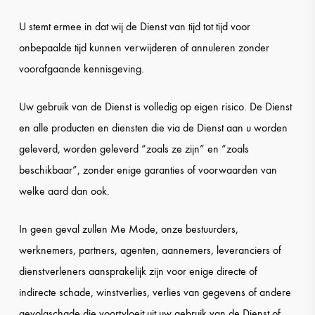
U stemt ermee in dat wij de Dienst van tijd tot tijd voor
onbepaalde tijd kunnen verwijderen of annuleren zonder
voorafgaande kennisgeving.
Uw gebruik van de Dienst is volledig op eigen risico. De Dienst
en alle producten en diensten die via de Dienst aan u worden
geleverd, worden geleverd “zoals ze zijn” en “zoals
beschikbaar”, zonder enige garanties of voorwaarden van
welke aard dan ook.
In geen geval zullen Me Mode, onze bestuurders,
werknemers, partners, agenten, aannemers, leveranciers of
dienstverleners aansprakelijk zijn voor enige directe of
indirecte schade, winstverlies, verlies van gegevens of andere
gevolgschade die voortvloeit uit uw gebruik van de Dienst of