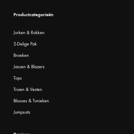
Productcategorieën
Jurken & Rokken
2-Delige Pak
Broeken
Jassen & Blazers
Tops
Truien & Vesten
Blouses & Tunieken
Jumpsuits