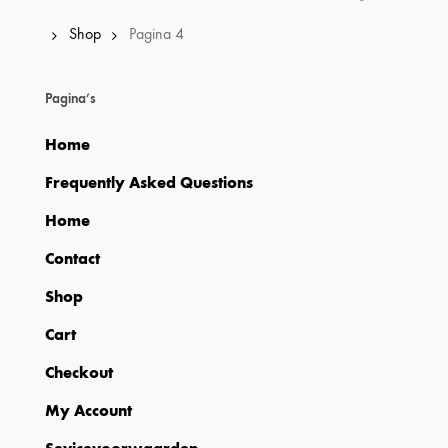
Shop
Pagina 4
op
nieuwst
Pagina’s
Home
Frequently Asked Questions
Home
Contact
Shop
Cart
Checkout
My Account