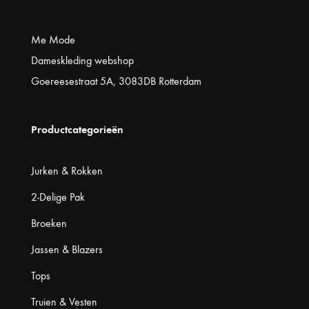
Me Mode
Dameskleding webshop
Goereesestraat 5A, 3083DB Rotterdam
Productcategorieën
Jurken & Rokken
2-Delige Pak
Broeken
Jassen & Blazers
Tops
Truien & Vesten